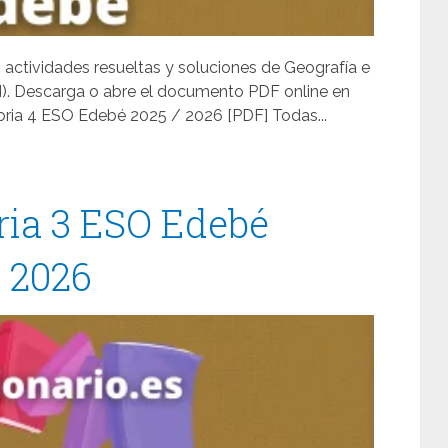
, actividades resueltas y soluciones de Geografía e
N). Descarga o abre el documento PDF online en
oria 4 ESO Edebé 2025 / 2026 [PDF] Todas...
ria 3 ESO Edebé
/ 2026