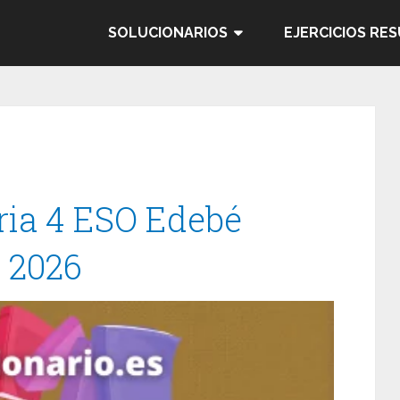
SOLUCIONARIOS
EJERCICIOS RE
oria 4 ESO Edebé
/ 2026