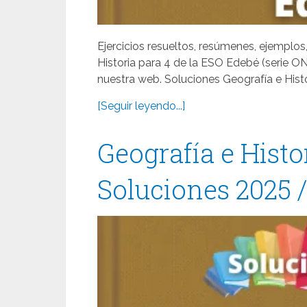
Ejercicios resueltos, resúmenes, ejemplos
Historia para 4 de la ESO Edebé (serie O
nuestra web. Soluciones Geografía e Hist
[Seguir leyendo...]
Geografía e Histo
Soluciones 2025 