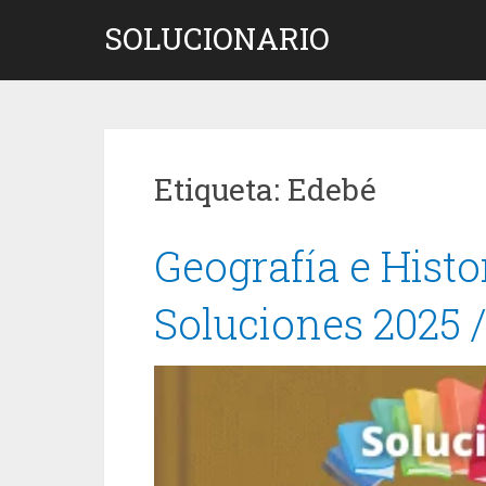
Saltar
SOLUCIONARIO
al
contenido
Etiqueta:
Edebé
Geografía e Hist
Soluciones 2025 