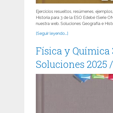
Ejercicios resueltos, resúmenes, ejemplos
Historia para 3 de la ESO Edebé (Serie O
nuestra web. Soluciones Geografía e Hist
[Seguir leyendo...]
Física y Química
Soluciones 2025 