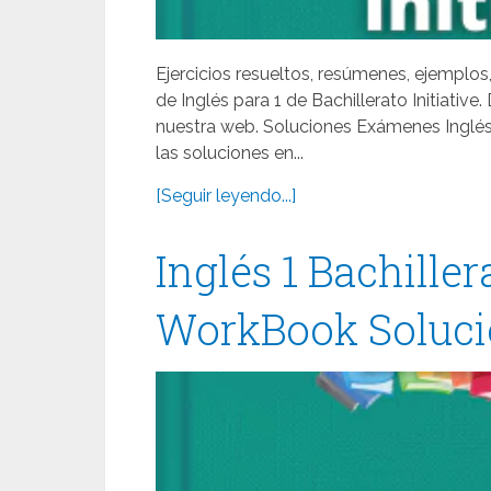
Ejercicios resueltos, resúmenes, ejemplo
de Inglés para 1 de Bachillerato Initiati
nuestra web. Soluciones Exámenes Inglés 
las soluciones en...
[Seguir leyendo...]
Inglés 1 Bachiller
WorkBook Solucio