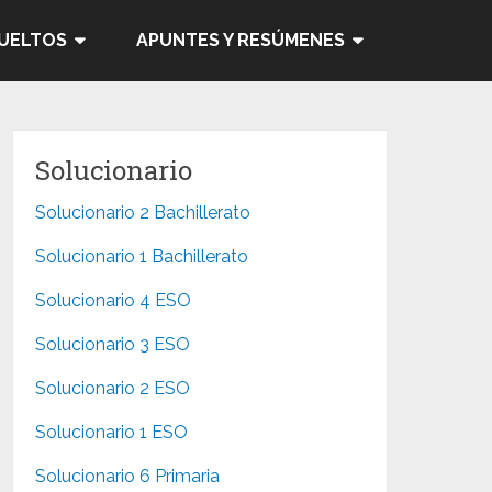
SUELTOS
APUNTES Y RESÚMENES
Solucionario
Solucionario 2 Bachillerato
Solucionario 1 Bachillerato
Solucionario 4 ESO
Solucionario 3 ESO
Solucionario 2 ESO
Solucionario 1 ESO
Solucionario 6 Primaria