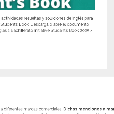
, actividades resueltas y soluciones de Inglés para
ive Student’s Book. Descarga o abre el documento
lés 1 Bachillerato Initiative Student’s Book 2025 /
n a diferentes marcas comerciales.
Dichas menciones a mar