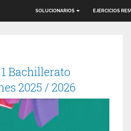
SOLUCIONARIOS
EJERCICIOS RE
1 Bachillerato
ones 2025 / 2026