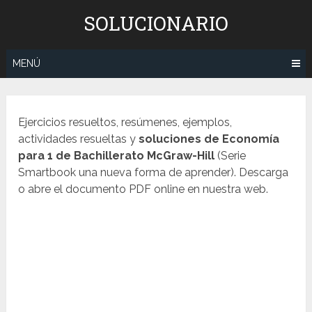
Saltar
SOLUCIONARIO
al
contenido
MENÚ
Ejercicios resueltos, resúmenes, ejemplos,
actividades resueltas y
soluciones de Economía
para 1 de Bachillerato McGraw-Hill
(Serie
Smartbook una nueva forma de aprender). Descarga
o abre el documento PDF online en nuestra web.