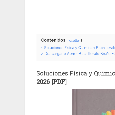
Contenidos
ocultar
1
Soluciones Física y Química 1 Bachillera
2
Descargar o Abrir 1 Bachillerato Bruño F
Soluciones Física y Químic
2026 [PDF
]