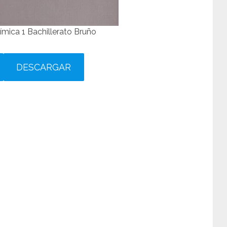
ímica 1 Bachillerato Bruño
DESCARGAR