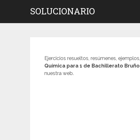
Saltar
SOLUCIONARIO
al
contenido
Ejercicios resueltos, resúmenes, ejemplos
Química para 1 de Bachillerato Bruño
nuestra web.