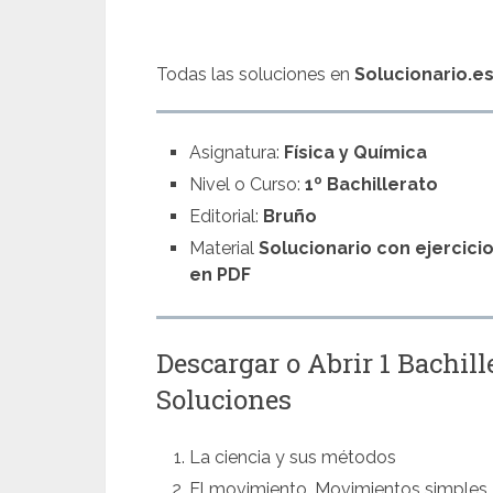
Todas las soluciones en
Solucionario.e
Asignatura:
Física y Química
Nivel o Curso:
1º Bachillerato
Editorial:
Bruño
Material
Solucionario con ejercici
en PDF
Descargar o Abrir 1 Bachil
Soluciones
La ciencia y sus métodos
El movimiento. Movimientos simples