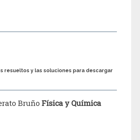
s
os resueltos y las soluciones para descargar
lerato Bruño
Física y Química