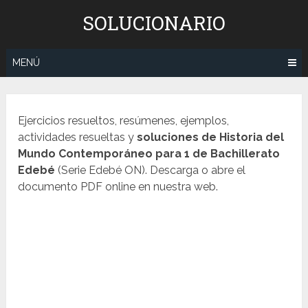
Saltar
SOLUCIONARIO
al
contenido
MENÚ
Ejercicios resueltos, resúmenes, ejemplos,
actividades resueltas y
soluciones de
Historia del
Mundo Contemporáneo
para 1 de Bachillerato
Edebé
(Serie Edebé ON). Descarga o abre el
documento PDF online en nuestra web.