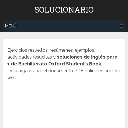
Saltar
SOLUCIONARIO
al
contenido
MENÚ
Ejercicios resueltos, resúmenes, ejemplos,
actividades resueltas y
soluciones de
Inglés
para
1 de Bachillerato Oxford
Student’s Book
.
Descarga o abre el documento PDF online en nuestra
web.