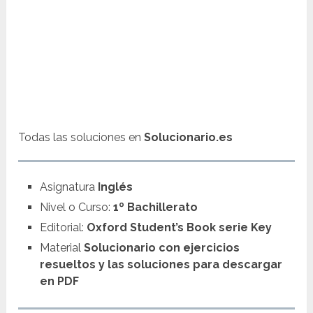
Todas las soluciones en
Solucionario.es
Asignatura
Inglés
Nivel o Curso:
1º Bachillerato
Editorial:
Oxford Student’s Book
serie Key
Material
Solucionario con ejercicios
resueltos y las soluciones para descargar
en PDF