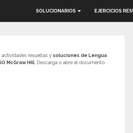
SOLUCIONARIOS
EJERCICIOS RE
, actividades resueltas y
soluciones de Lengua
ESO McGraw Hill
. Descarga o abre el documento