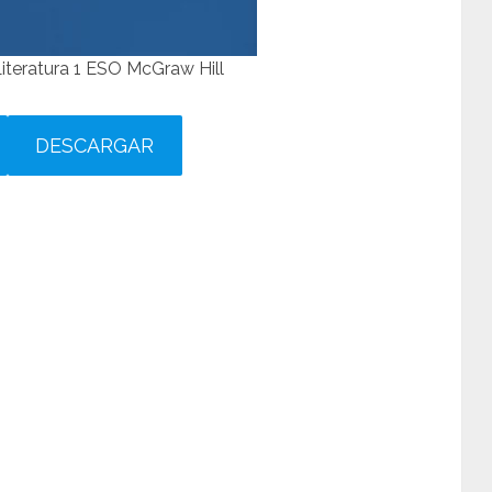
iteratura 1 ESO McGraw Hill
DESCARGAR