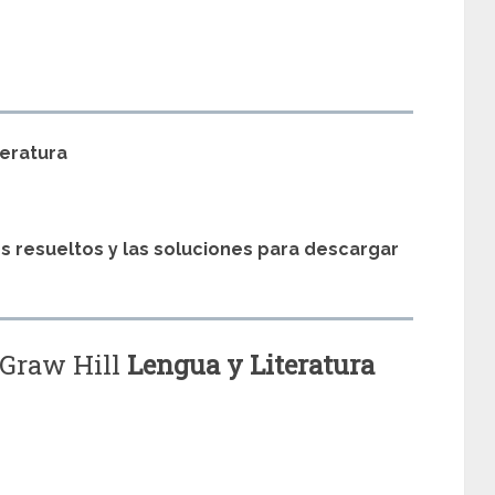
s
teratura
os resueltos y las soluciones para descargar
cGraw Hill
Lengua y Literatura