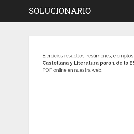
Saltar
SOLUCIONARIO
al
contenido
Ejercicios resueltos, resúmenes, ejemplos
Castellana y Literatura para 1 de la 
PDF online en nuestra web.