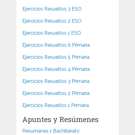
Ejercicios Resueltos 3 ESO
Ejercicios Resueltos 2 ESO
Ejercicios Resueltos 1 ESO
Ejercicios Resueltos 6 Primaria
Ejercicios Resueltos 5 Primaria
Ejercicios Resueltos 4 Primaria
Ejercicios Resueltos 3 Primaria
Ejercicios Resueltos 2 Primaria
Ejercicios Resueltos 1 Primaria
Apuntes y Resúmenes
Resumenes 1 Bachillerato