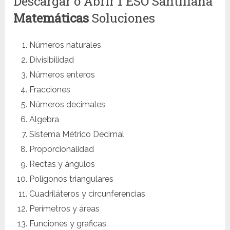
Descargar o Abrir 1 ESO Santillana
Matemáticas
Soluciones
Números naturales
Divisibilidad
Números enteros
Fracciones
Números decimales
Algebra
Sistema Métrico Decimal
Proporcionalidad
Rectas y ángulos
Polígonos triangulares
Cuadriláteros y circunferencias
Perímetros y áreas
Funciones y graficas