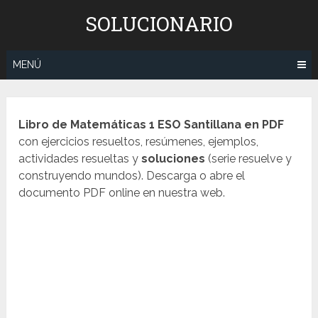
Saltar
SOLUCIONARIO
al
contenido
MENÚ
Libro de Matemáticas 1 ESO Santillana en PDF
con ejercicios resueltos, resúmenes, ejemplos,
actividades resueltas y
soluciones
(serie resuelve y
construyendo mundos). Descarga o abre el
documento PDF online en nuestra web.