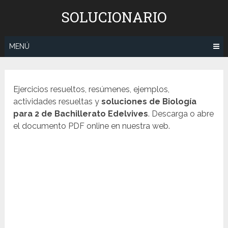
Saltar
SOLUCIONARIO
al
contenido
MENÚ
Ejercicios resueltos, resúmenes, ejemplos,
actividades resueltas y
soluciones de Biología
para 2 de Bachillerato
Edelvives
. Descarga o abre
el documento PDF online en nuestra web.