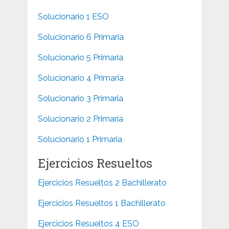
Solucionario 1 ESO
Solucionario 6 Primaria
Solucionario 5 Primaria
Solucionario 4 Primaria
Solucionario 3 Primaria
Solucionario 2 Primaria
Solucionario 1 Primaria
Ejercicios Resueltos
Ejercicios Resueltos 2 Bachillerato
Ejercicios Resueltos 1 Bachillerato
Ejercicios Resueltos 4 ESO