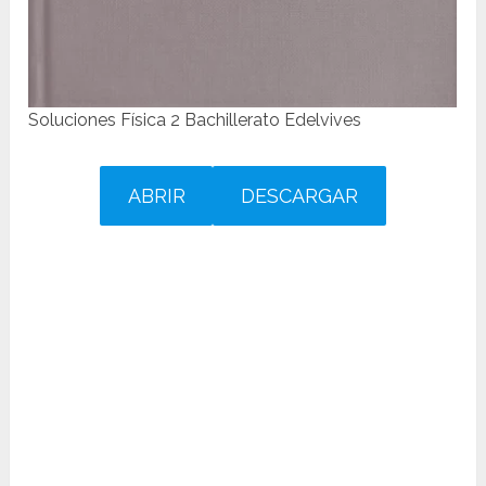
Soluciones Física 2 Bachillerato Edelvives
ABRIR
DESCARGAR