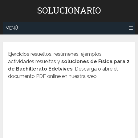
Saltar
SOLUCIONARIO
al
contenido
MENÚ
Ejercicios resueltos, resúmenes, ejemplos,
actividades resueltas y
soluciones de Física para 2
de Bachillerato
Edelvives
. Descarga o abre el
documento PDF online en nuestra web.