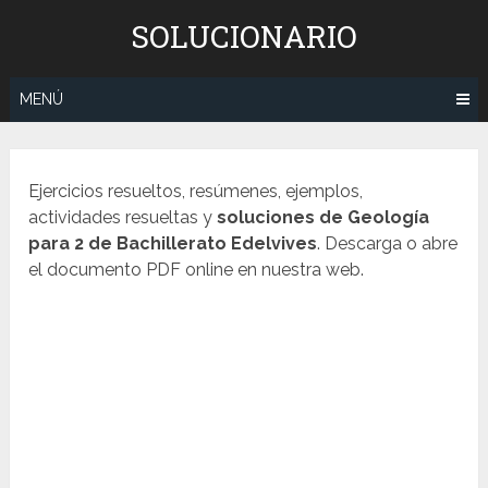
Saltar
SOLUCIONARIO
al
contenido
MENÚ
Ejercicios resueltos, resúmenes, ejemplos,
actividades resueltas y
soluciones de Geología
para 2 de Bachillerato Edelvives
. Descarga o abre
el documento PDF online en nuestra web.