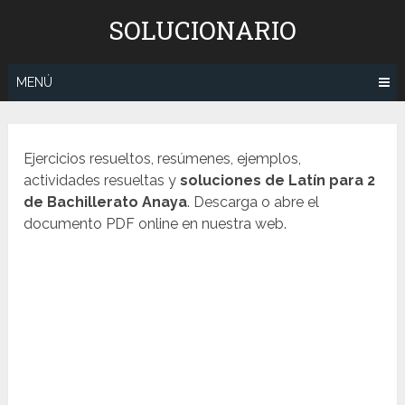
Saltar
SOLUCIONARIO
al
contenido
MENÚ
Ejercicios resueltos, resúmenes, ejemplos,
actividades resueltas y
soluciones de
Latín
para 2
de Bachillerato Anaya
. Descarga o abre el
documento PDF online en nuestra web.