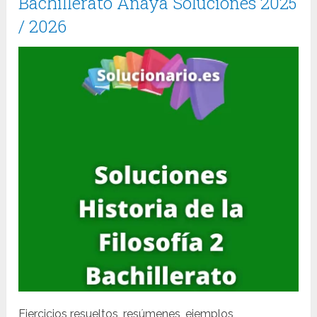
Bachillerato Anaya Soluciones 2025
/ 2026
Ejercicios resueltos, resúmenes, ejemplos,