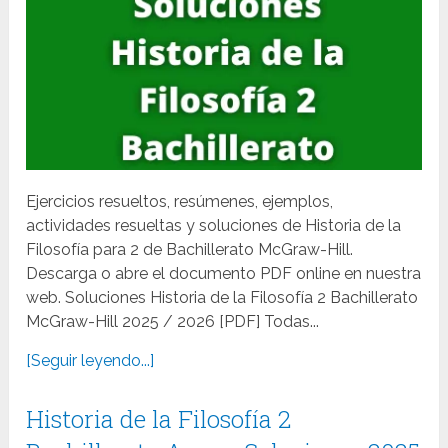
Ejercicios resueltos, resúmenes, ejemplos,
actividades resueltas y soluciones de Historia de la
Filosofía para 2 de Bachillerato McGraw-Hill.
Descarga o abre el documento PDF online en nuestra
web. Soluciones Historia de la Filosofía 2 Bachillerato
McGraw-Hill 2025 / 2026 [PDF] Todas...
[Seguir leyendo...]
Historia de la Filosofía 2