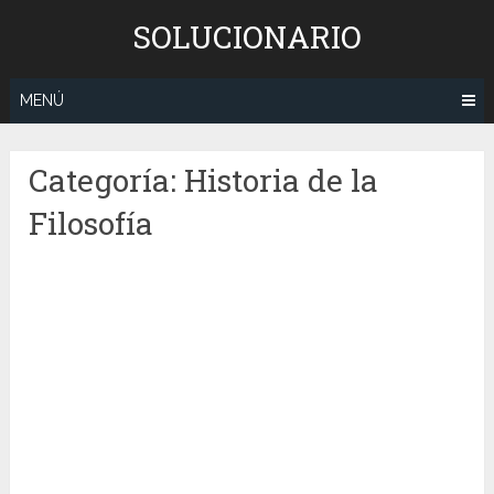
Saltar
SOLUCIONARIO
al
contenido
MENÚ
Categoría:
Historia de la
Filosofía