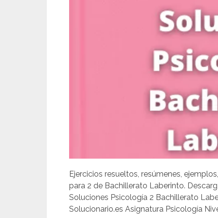
Ejercicios resueltos, resúmenes, ejemplos
para 2 de Bachillerato Laberinto. Descar
Soluciones Psicología 2 Bachillerato Lab
Solucionario.es Asignatura Psicología Nivel