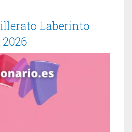
illerato Laberinto
/ 2026