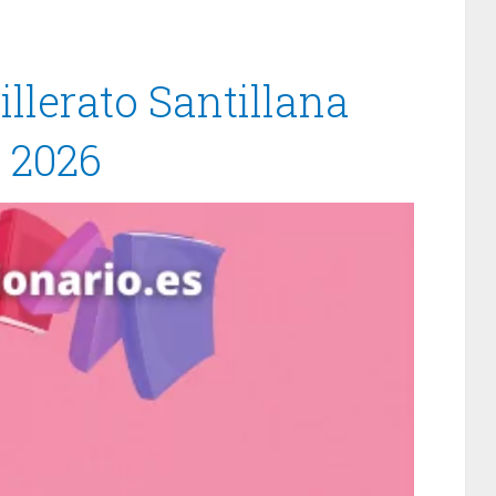
illerato Santillana
/ 2026