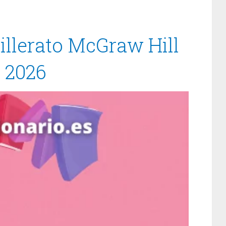
illerato McGraw Hill
/ 2026