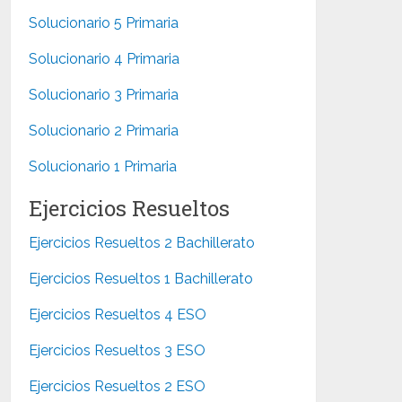
Solucionario 5 Primaria
Solucionario 4 Primaria
Solucionario 3 Primaria
Solucionario 2 Primaria
Solucionario 1 Primaria
Ejercicios Resueltos
Ejercicios Resueltos 2 Bachillerato
Ejercicios Resueltos 1 Bachillerato
Ejercicios Resueltos 4 ESO
Ejercicios Resueltos 3 ESO
Ejercicios Resueltos 2 ESO