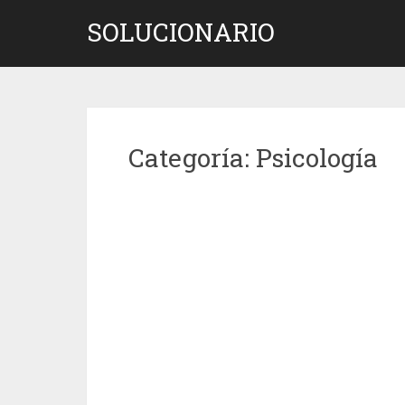
Saltar
SOLUCIONARIO
al
contenido
Categoría:
Psicología