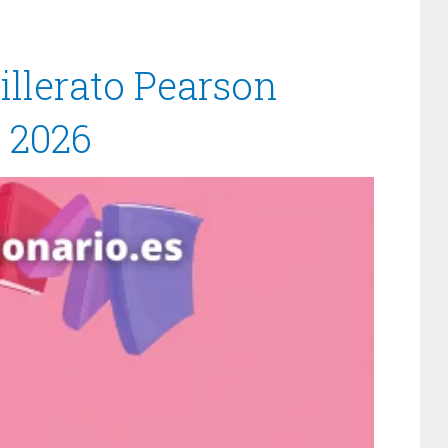
illerato Pearson
/ 2026