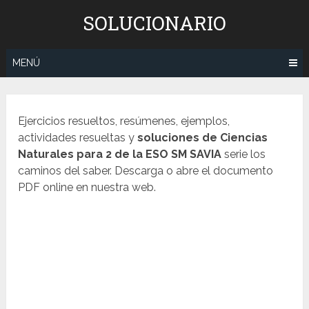
Saltar
SOLUCIONARIO
al
contenido
MENÚ
Ejercicios resueltos, resúmenes, ejemplos,
actividades resueltas y
soluciones de Ciencias
Naturales para 2 de la ESO SM SAVIA
serie los
caminos del saber. Descarga o abre el documento
PDF online en nuestra web.