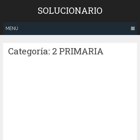
Saltar
SOLUCIONARIO
al
contenido
MENÚ
Categoría:
2 PRIMARIA