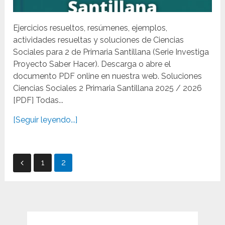
Ejercicios resueltos, resúmenes, ejemplos,
actividades resueltas y soluciones de Ciencias
Sociales para 2 de Primaria Santillana (Serie Investiga
Proyecto Saber Hacer). Descarga o abre el
documento PDF online en nuestra web. Soluciones
Ciencias Sociales 2 Primaria Santillana 2025 / 2026
[PDF] Todas...
[Seguir leyendo...]
Paginación
1
2
de
entradas