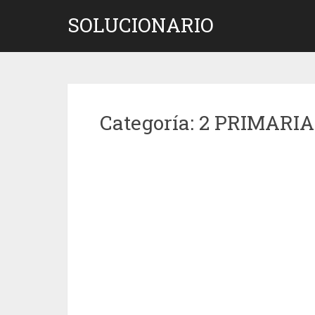
Saltar
SOLUCIONARIO
al
contenido
Categoría:
2 PRIMARIA