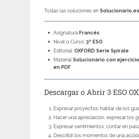
Todas las soluciones en
Solucionario.e
Asignatura
Francés
Nivel o Curso:
3º ESO
Editorial:
OXFORD Serie Spirale
Material
Solucionario con ejercici
en PDF
Descargar o Abrir 3 ESO 
Expresar proyectos, hablar de los gu
Hacer una apreciación, expresar los gu
Expresar sentimientos, contar en pas
Describir los momentos de una acción,