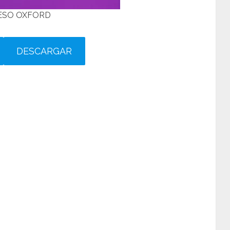
3 ESO OXFORD
DESCARGAR