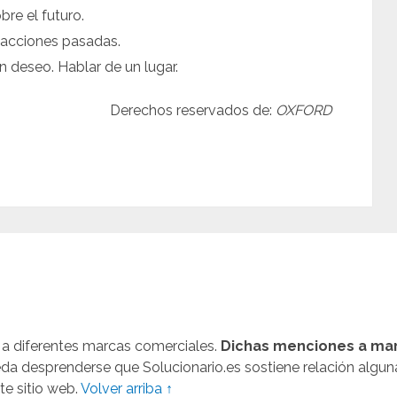
bre el futuro.
r acciones pasadas.
n deseo. Hablar de un lugar.
Derechos reservados de:
OXFORD
n a diferentes marcas comerciales.
Dichas menciones a mar
ueda desprenderse que Solucionario.es sostiene relación algun
te sitio web.
Volver arriba ↑