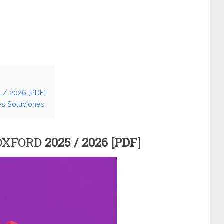
 / 2026 [PDF]
és Soluciones
O OXFORD
2025 / 2026 [PDF
]