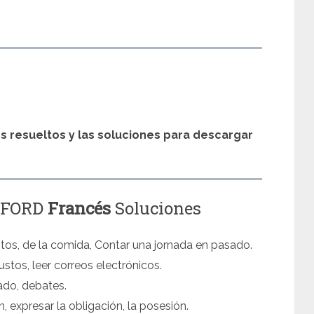
s
os resueltos y las soluciones para descargar
OXFORD
Francés
Soluciones
stos, de la comida, Contar una jornada en pasado.
stos, leer correos electrónicos.
ado, debates.
 expresar la obligación, la posesión.