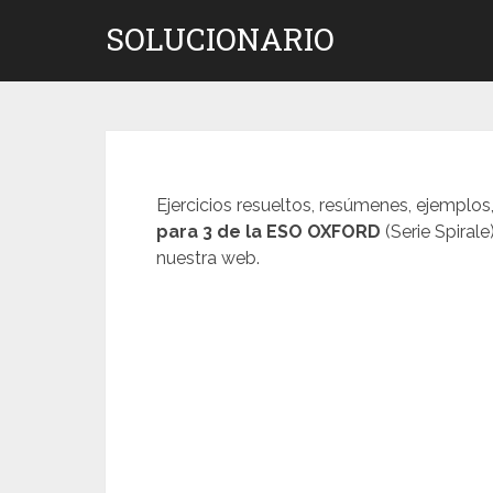
Saltar
SOLUCIONARIO
al
contenido
Ejercicios resueltos, resúmenes, ejemplos
para 3 de la ESO OXFORD
(Serie Spiral
nuestra web.