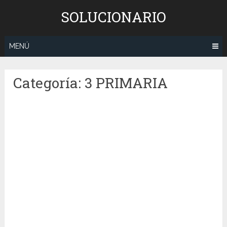
Saltar
SOLUCIONARIO
al
contenido
MENÚ
Categoría:
3 PRIMARIA