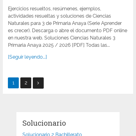
Ejercicios resueltos, resúmenes, ejemplos,
actividades resueltas y soluciones de Ciencias
Naturales para 3 de Primaria Anaya (Serie Aprender
es crecer). Descarga o abre el documento PDF online
en nuestra web. Soluciones Ciencias Naturales 3
Primaria Anaya 2025 / 2026 [PDF] Todas las...
[Seguir leyendo...]
Paginación
1
2
de
entradas
Solucionario
Solucionario 2 Bachillerato