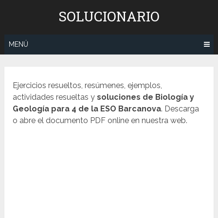
Saltar
SOLUCIONARIO
al
contenido
MENÚ
Ejercicios resueltos, resúmenes, ejemplos,
actividades resueltas y
soluciones de
Biología y
Geología
para 4 de la ESO Barcanova
. Descarga
o abre el documento PDF online en nuestra web.