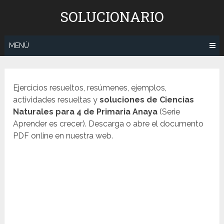
Saltar
SOLUCIONARIO
al
contenido
MENÚ
Ejercicios resueltos, resúmenes, ejemplos,
actividades resueltas y
soluciones de Ciencias
Naturales para 4 de Primaria Anaya
(Serie
Aprender es crecer). Descarga o abre el documento
PDF online en nuestra web.