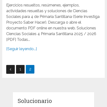
Ejercicios resueltos, resúmenes, ejemplos,
actividades resueltas y soluciones de Ciencias
Sociales para 4 de Primaria Santillana (Serie Investiga
Proyecto Saber Hacer). Descarga o abre el
documento PDF online en nuestra web. Soluciones
Ciencias Sociales 4 Primaria Santillana 2025 / 2026
[PDF] Todas...
[Seguir leyendo...]
Paginación
1
2
de
entradas
Solucionario