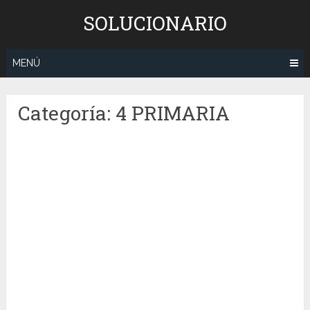
Saltar
SOLUCIONARIO
al
contenido
MENÚ
Categoría:
4 PRIMARIA