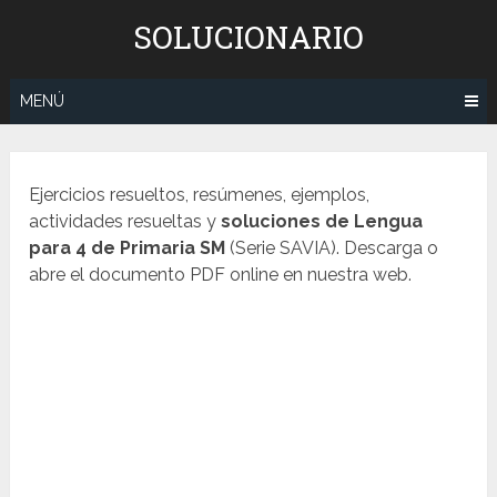
Saltar
SOLUCIONARIO
al
contenido
MENÚ
Ejercicios resueltos, resúmenes, ejemplos,
actividades resueltas y
soluciones de Lengua
para 4 de Primaria SM
(Serie SAVIA). Descarga o
abre el documento PDF online en nuestra web.