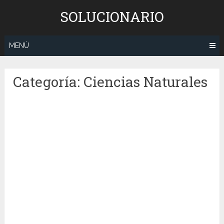
Saltar
SOLUCIONARIO
al
contenido
MENÚ
Categoría:
Ciencias Naturales