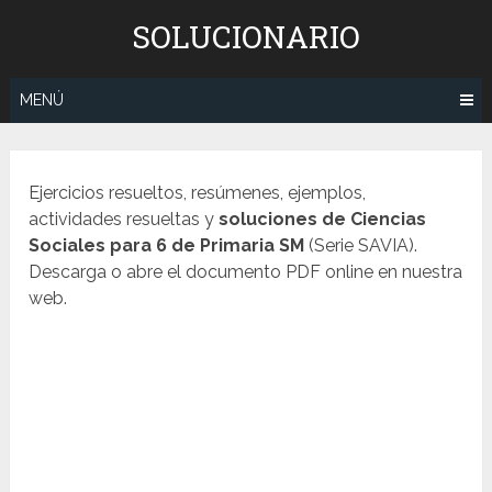
Saltar
SOLUCIONARIO
al
contenido
MENÚ
Ejercicios resueltos, resúmenes, ejemplos,
actividades resueltas y
soluciones de Ciencias
Sociales para 6 de Primaria SM
(Serie SAVIA).
Descarga o abre el documento PDF online en nuestra
web.