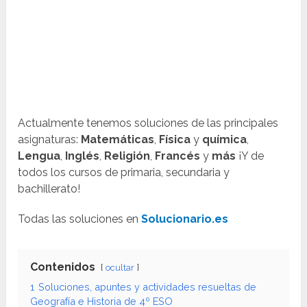
Actualmente tenemos soluciones de las principales
asignaturas:
Matemáticas
,
Física
y
química
,
Lengua
,
Inglés
,
Religión
,
Francés
y
más
¡Y de
todos los cursos de primaria, secundaria y
bachillerato!
Todas las soluciones en
Solucionario.es
Contenidos
ocultar
1
Soluciones, apuntes y actividades resueltas de
Geografía e Historia de 4º ESO