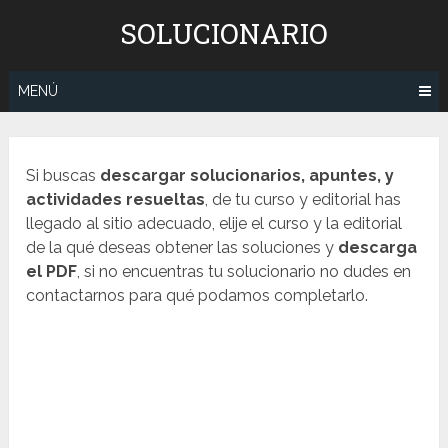
Saltar
SOLUCIONARIO
al
contenido
MENÚ
Si buscas
descargar solucionarios, apuntes, y
actividades resueltas
, de tu curso y editorial has
llegado al sitio adecuado, elije el curso y la editorial
de la qué deseas obtener las soluciones y
descarga
el PDF
, si no encuentras tu solucionario no dudes en
contactarnos para qué podamos completarlo.