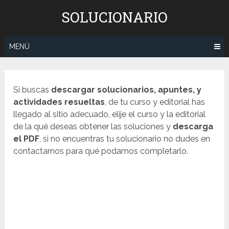
Saltar
SOLUCIONARIO
al
contenido
MENÚ
Si buscas
descargar solucionarios, apuntes, y
actividades resueltas
, de tu curso y editorial has
llegado al sitio adecuado, elije el curso y la editorial
de la qué deseas obtener las soluciones y
descarga
el PDF
, si no encuentras tu solucionario no dudes en
contactarnos para qué podamos completarlo.