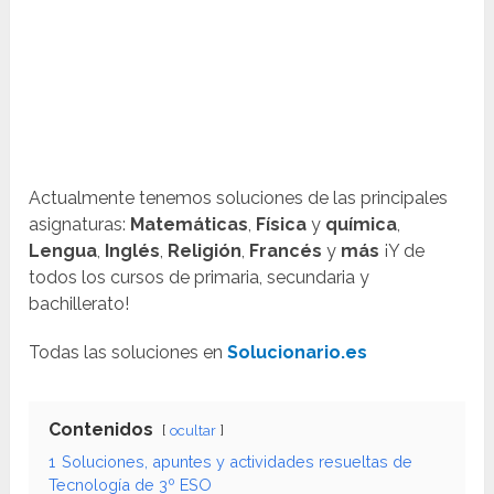
Actualmente tenemos soluciones de las principales
asignaturas:
Matemáticas
,
Física
y
química
,
Lengua
,
Inglés
,
Religión
,
Francés
y
más
¡Y de
todos los cursos de primaria, secundaria y
bachillerato!
Todas las soluciones en
Solucionario.es
Contenidos
ocultar
1
Soluciones, apuntes y actividades resueltas de
Tecnología de 3º ESO