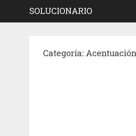
Saltar
SOLUCIONARIO
al
contenido
Categoría:
Acentuació