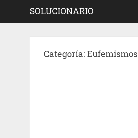
Saltar
SOLUCIONARIO
al
contenido
Categoría:
Eufemismos