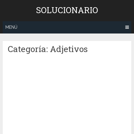
Saltar
SOLUCIONARIO
al
contenido
MENÚ
Categoría:
Adjetivos