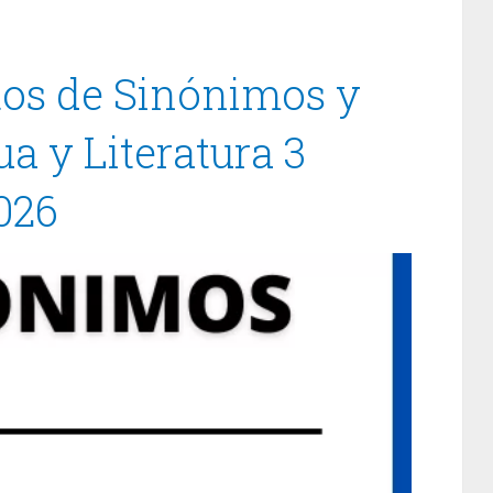
ltos de Sinónimos y
 y Literatura 3
026