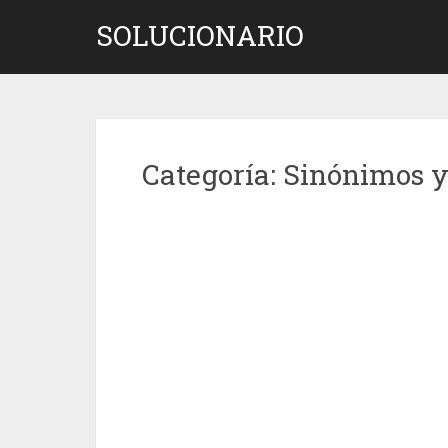
Saltar
SOLUCIONARIO
al
contenido
Categoría:
Sinónimos 