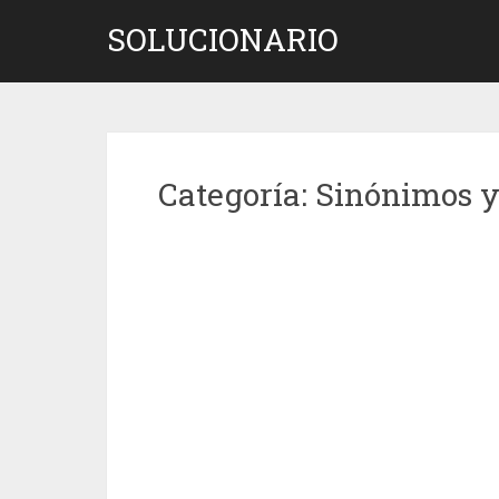
Saltar
SOLUCIONARIO
al
contenido
Categoría:
Sinónimos 