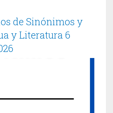
ltos de Sinónimos y
 y Literatura 6
026