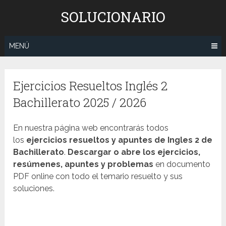
Saltar
SOLUCIONARIO
al
contenido
MENÚ
Ejercicios Resueltos Inglés 2
Bachillerato 2025 / 2026
En nuestra página web encontrarás todos
los
ejercicios resueltos y apuntes de Ingles 2 de
Bachillerato
.
Descargar o abre los ejercicios,
resúmenes, apuntes y problemas
en documento
PDF online con todo el temario resuelto y sus
soluciones.