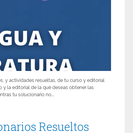
, y actividades resueltas, de tu curso y editorial
so y la editorial de la qué deseas obtener las
tras tu solucionario no...
onarios Resueltos