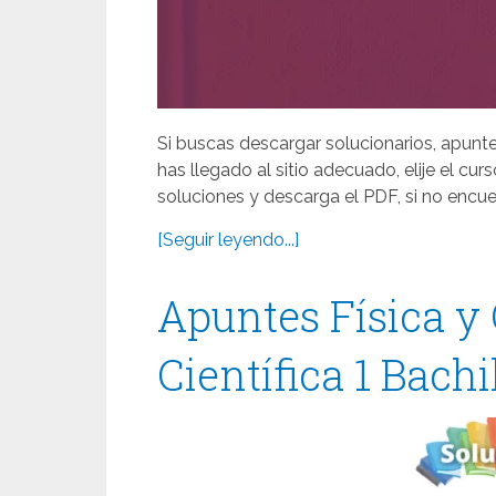
Si buscas descargar solucionarios, apuntes
has llegado al sitio adecuado, elije el cur
soluciones y descarga el PDF, si no encuen
[Seguir leyendo...]
Apuntes Física y
Científica 1 Bachi