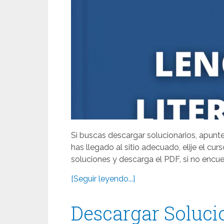
Si buscas descargar solucionarios, apuntes
has llegado al sitio adecuado, elije el cur
soluciones y descarga el PDF, si no encuen
[Seguir leyendo...]
Descargar Soluci