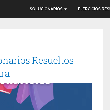
SOLUCIONARIOS
EJERCICIOS RE
onarios Resueltos
ura