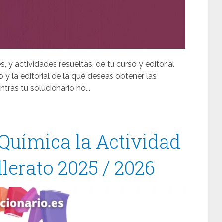
, y actividades resueltas, de tu curso y editorial
so y la editorial de la qué deseas obtener las
tras tu solucionario no...
 Química la Actividad
llerato 2025 / 2026