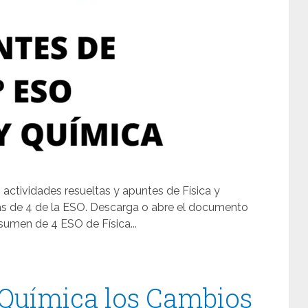
 actividades resueltas y apuntes de Física y
as de 4 de la ESO. Descarga o abre el documento
sumen de 4 ESO de Física...
 Química los Cambios