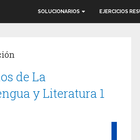
SOLUCIONARIOS
EJERCICIOS RE
ción
tos de La
gua y Literatura 1