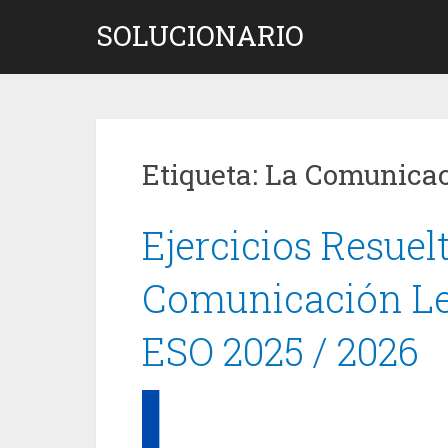
Saltar
SOLUCIONARIO
al
contenido
Etiqueta:
La Comunica
Ejercicios Resuel
Comunicación Len
ESO 2025 / 2026