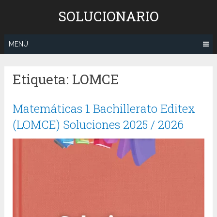
Saltar
SOLUCIONARIO
al
contenido
MENÚ
Etiqueta:
LOMCE
Matemáticas 1 Bachillerato Editex
(LOMCE) Soluciones 2025 / 2026