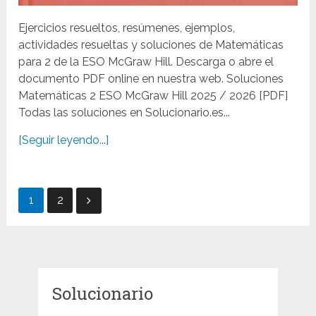
Ejercicios resueltos, resúmenes, ejemplos,
actividades resueltas y soluciones de Matemáticas
para 2 de la ESO McGraw Hill. Descarga o abre el
documento PDF online en nuestra web. Soluciones
Matemáticas 2 ESO McGraw Hill 2025 / 2026 [PDF]
Todas las soluciones en Solucionario.es...
[Seguir leyendo...]
Paginación
1
2
de
entradas
Solucionario