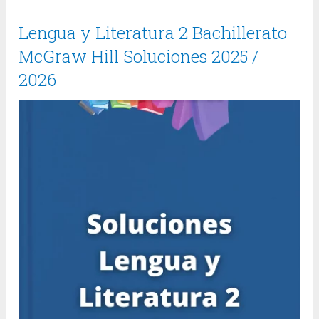
Lengua y Literatura 2 Bachillerato
McGraw Hill Soluciones 2025 /
2026