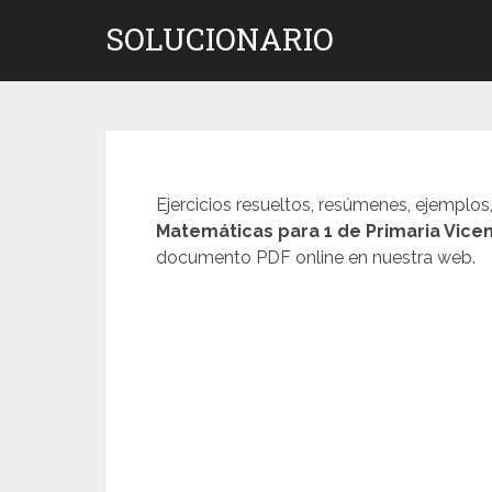
Saltar
SOLUCIONARIO
al
contenido
Ejercicios resueltos, resúmenes, ejemplos
Matemáticas para 1 de Primaria Vicen
documento PDF online en nuestra web.