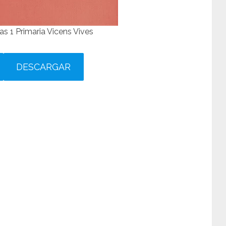
s 1 Primaria Vicens Vives
DESCARGAR