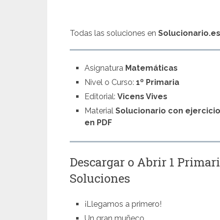
Todas las soluciones en
Solucionario.e
Asignatura
Matemáticas
Nivel o Curso:
1º Primaria
Editorial:
Vicens Vives
Material
Solucionario con ejercici
en PDF
Descargar o Abrir 1 Primar
Soluciones
¡Llegamos a primero!
Un gran muñeco