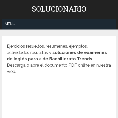
Saltar
SOLUCIONARIO
al
contenido
MENÚ
Ejercicios resueltos, resúmenes, ejemplos,
actividades resueltas y
soluciones de exámenes
de
Inglés
para 2 de Bachillerato Trends
.
Descarga o abre el documento PDF online en nuestra
web.