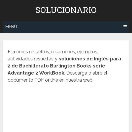
Saltar
SOLUCIONARIO
al
contenido
MENÚ
Ejercicios resueltos, resúmenes, ejemplos,
actividades resueltas y
soluciones de
Inglés
para
2 de Bachillerato Burlington Books
serie
Advantage 2
WorkBook
. Descarga o abre el
documento PDF online en nuestra web.