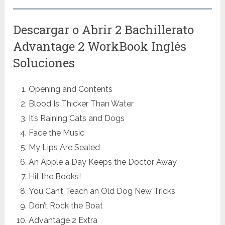
Descargar o Abrir 2 Bachillerato
Advantage 2 WorkBook Inglés
Soluciones
Opening and Contents
Blood Is Thicker Than Water
It’s Raining Cats and Dogs
Face the Music
My Lips Are Sealed
An Apple a Day Keeps the Doctor Away
Hit the Books!
You Can’t Teach an Old Dog New Tricks
Don’t Rock the Boat
Advantage 2 Extra