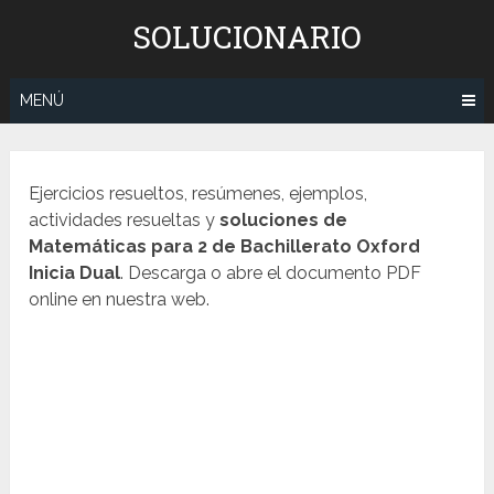
Saltar
SOLUCIONARIO
al
contenido
MENÚ
Ejercicios resueltos, resúmenes, ejemplos,
actividades resueltas y
soluciones de
Matemáticas
para 2 de Bachillerato Oxford
Inicia Dual
. Descarga o abre el documento PDF
online en nuestra web.