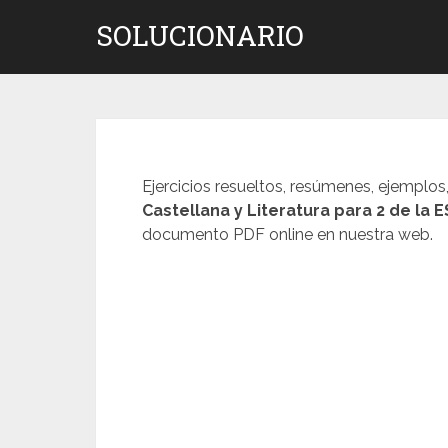
Saltar
SOLUCIONARIO
al
contenido
Ejercicios resueltos, resúmenes, ejemplos
Castellana y Literatura para 2 de la 
documento PDF online en nuestra web.