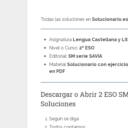
Todas las soluciones en
Solucionario.e
Asignatura
Lengua Castellana y Li
Nivel o Curso:
2º ESO
Editorial:
SM serie SAVIA
Material
Solucionario con ejercici
en PDF
Descargar o Abrir 2 ESO 
Soluciones
Según se diga
Todos contamos