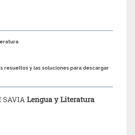
s
teratura
os resueltos y las soluciones para descargar
SM SAVIA
Lengua y Literatura