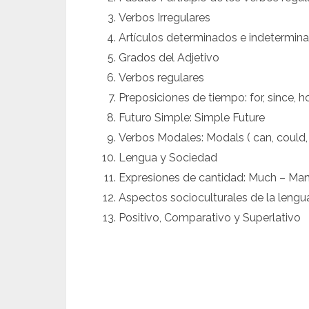
Verbos Irregulares
Artículos determinados e indetermin
Grados del Adjetivo
Verbos regulares
Preposiciones de tiempo: for, since, ho
Futuro Simple: Simple Future
Verbos Modales: Modals ( can, could, 
Lengua y Sociedad
Expresiones de cantidad: Much – Many
Aspectos socioculturales de la lengu
Positivo, Comparativo y Superlativo