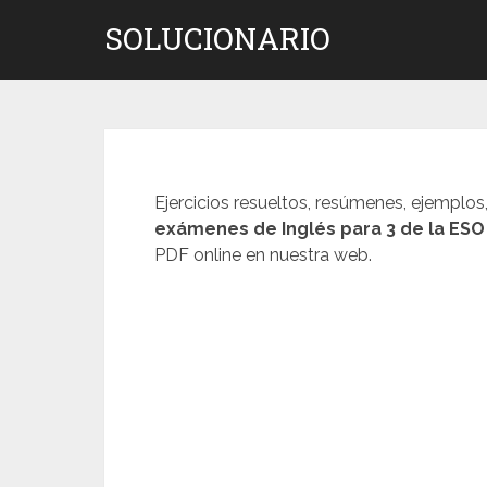
Saltar
SOLUCIONARIO
al
contenido
Ejercicios resueltos, resúmenes, ejemplos
exámenes de
Inglés
para 3 de la ESO
PDF online en nuestra web.