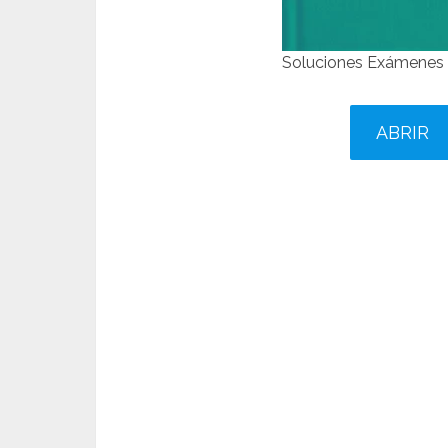
Soluciones Exámenes 
ABRIR