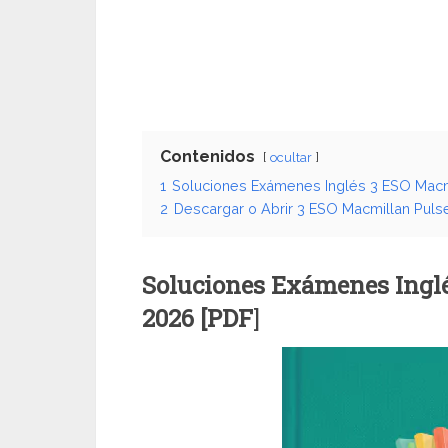
Contenidos
ocultar
1
Soluciones Exámenes Inglés 3 ESO Macm
2
Descargar o Abrir 3 ESO Macmillan Pul
Soluciones Exámenes Inglé
2026 [PDF
]