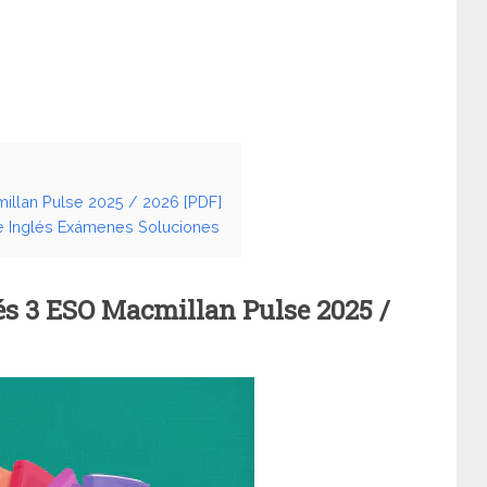
illan Pulse 2025 / 2026 [PDF]
se Inglés Exámenes Soluciones
s 3 ESO Macmillan Pulse 2025 /