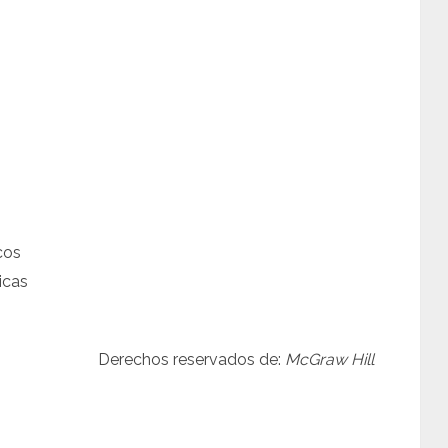
cos
icas
Derechos reservados de:
McGraw Hill