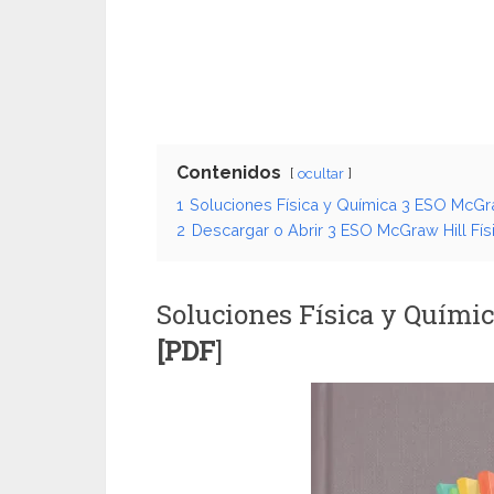
Contenidos
ocultar
1
Soluciones Física y Química 3 ESO McGra
2
Descargar o Abrir 3 ESO McGraw Hill Fís
Soluciones Física y Quími
[PDF
]