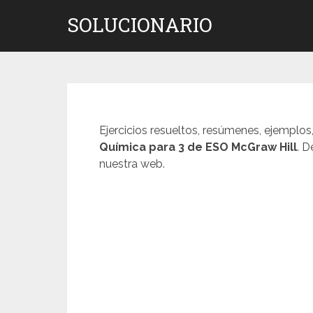
Saltar
SOLUCIONARIO
al
contenido
Ejercicios resueltos, resúmenes, ejemplos
Química para 3 de ESO McGraw Hill
. 
nuestra web.