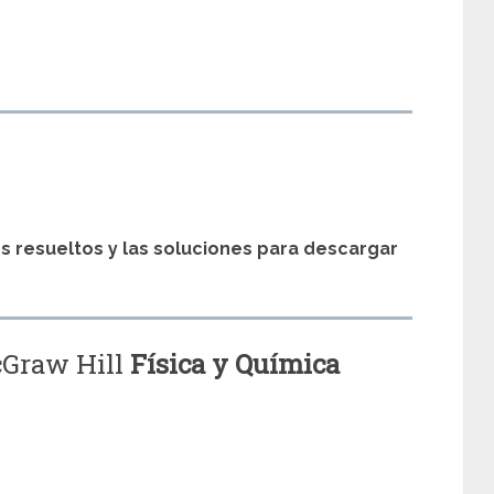
s
os resueltos y las soluciones para descargar
cGraw Hill
Física y Química