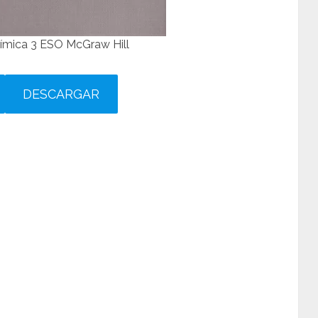
uímica 3 ESO McGraw Hill
DESCARGAR