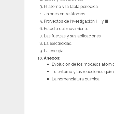
El átomo y la tabla periódica
Uniones entre átomos
Proyectos de investigación I, II y III
Estudio del movimiento
Las fuerzas y sus aplicaciones
La electricidad
La energía
Anexos:
Evolución de los modelos atómi
Tu entorno y las reacciones quím
La nomenclatura química