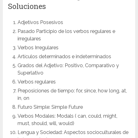
Soluciones
Adjetivos Posesivos
Pasado Participio de los verbos regulares e
irregulares
Verbos Irregulares
Artículos determinados e indeterminados
Grados del Adjetivo: Positivo, Comparativo y
Superlativo
Verbos regulares
Preposiciones de tiempo: for, since, how long, at,
in, on
Futuro Simple: Simple Future
Verbos Modales: Modals ( can, could, might,
must, should, will, would)
Lengua y Sociedad: Aspectos socioculturales de