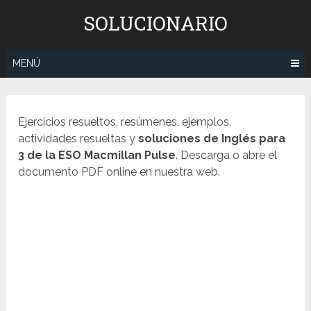
Saltar
SOLUCIONARIO
al
contenido
MENÚ
Ejercicios resueltos, resúmenes, ejemplos,
actividades resueltas y
soluciones de
Inglés
para
3 de la ESO
Macmillan Pulse
. Descarga o abre el
documento PDF online en nuestra web.