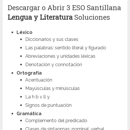
Descargar o Abrir 3 ESO Santillana
Lengua y Literatura
Soluciones
Léxico
Diccionarios y sus clases
Las palabras: sentido literal y figurado
Abreviaciones y unidades léxicas
Denotación y connotación
Ortografía
Acentuación
Mayúsculas y minúsculas
La h b v ll y
Signos de puntuación
Gramática
Complemento del predicado
Clases de sintagmas: nominal, verbal