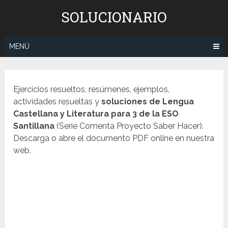
Saltar
SOLUCIONARIO
al
contenido
MENÚ
Ejercicios resueltos, resúmenes, ejemplos,
actividades resueltas y
soluciones de Lengua
Castellana y Literatura para 3 de la ESO
Santillana
(Serie Comenta Proyecto Saber Hacer).
Descarga o abre el documento PDF online en nuestra
web.