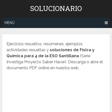
Saltar
SOLUCIONARIO
al
contenido
MENÚ
Ejercicios resueltos, resúmenes, ejemplos,
actividades resueltas y
soluciones de Física y
Química para 4 de la ESO Santillana
(Serie
Investiga Proyecto Saber Hacer). Descarga o abre el
documento PDF online en nuestra web.