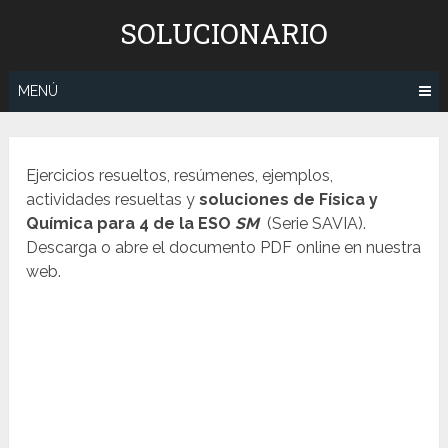
Saltar
SOLUCIONARIO
al
contenido
MENÚ
Ejercicios resueltos, resúmenes, ejemplos,
actividades resueltas y
soluciones de Física y
Química para 4 de la ESO
SM
(Serie SAVIA).
Descarga o abre el documento PDF online en nuestra
web.