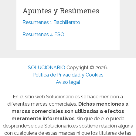
Apuntes y Resúmenes
Resumenes 1 Bachillerato
Resumenes 4 ESO
SOLUCIONARIO
Copyright © 2026.
Política de Privacidad y Cookies
Aviso legal
En el sitio web Solucionario.es se hace mención a
diferentes marcas comerciales.
Dichas menciones a
marcas comerciales son utilizadas a efectos
meramente informativos
, sin que de ello pueda
desprenderse que Solucionario.es sostiene relación alguna
con cualquiera de estas marcas ni que los titulares de las