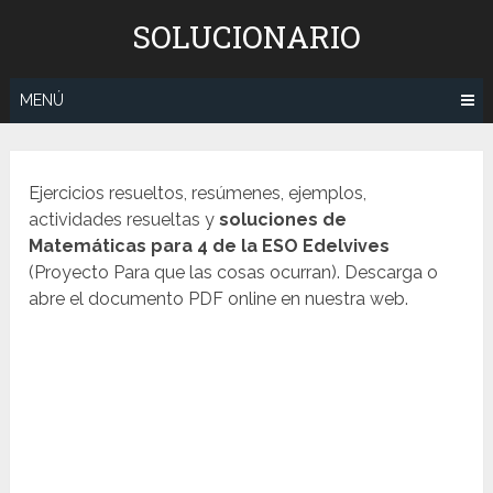
Saltar
SOLUCIONARIO
al
contenido
MENÚ
Ejercicios resueltos, resúmenes, ejemplos,
actividades resueltas y
soluciones de
Matemáticas para 4 de la ESO
Edelvives
(Proyecto Para que las cosas ocurran). Descarga o
abre el documento PDF online en nuestra web.