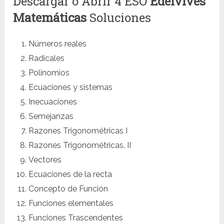
Descargar o Abrir 4 ESO
Edelvives
Matemáticas
Soluciones
Números reales
Radicales
Polinomios
Ecuaciones y sistemas
Inecuaciones
Semejanzas
Razones Trigonométricas I
Razones Trigonométricas. II
Vectores
Ecuaciones de la recta
Concepto de Función
Funciones elementales
Funciones Trascendentes