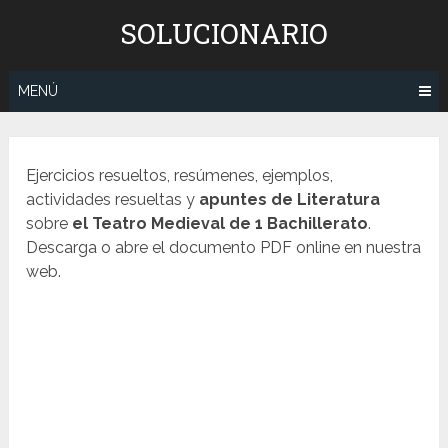
Saltar
SOLUCIONARIO
al
contenido
MENÚ
Ejercicios resueltos, resúmenes, ejemplos,
actividades resueltas y
apuntes de Literatura
sobre
el Teatro Medieval
de 1 Bachillerato
.
Descarga o abre el documento PDF online en nuestra
web.